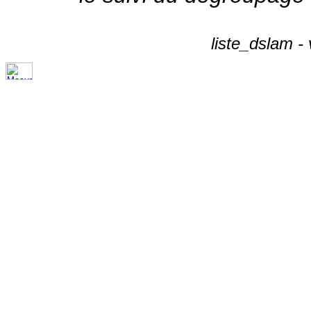
liste_dslam -