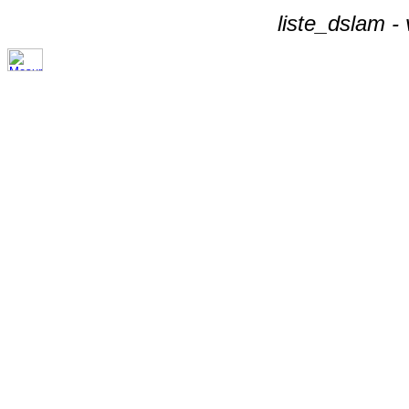
liste_dslam -