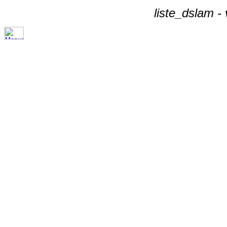
liste_dslam -