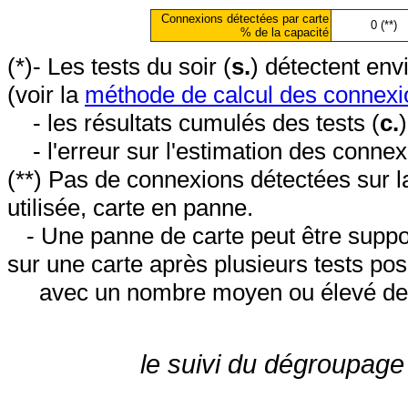
Connexions détectées par carte
0 (**)
% de la capacité
(*)- Les tests du soir (
s.
) détectent en
(voir la
méthode de calcul des connexi
- les résultats cumulés des tests (
c.
- l'erreur sur l'estimation des conne
(**) Pas de connexions détectées sur l
utilisée, carte en panne.
- Une panne de carte peut être suppos
sur une carte après plusieurs tests posi
avec un nombre moyen ou élevé de 
le suivi du dégroupage