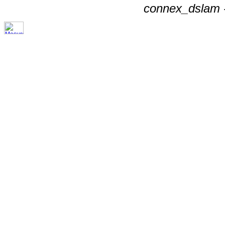
connex_dslam -