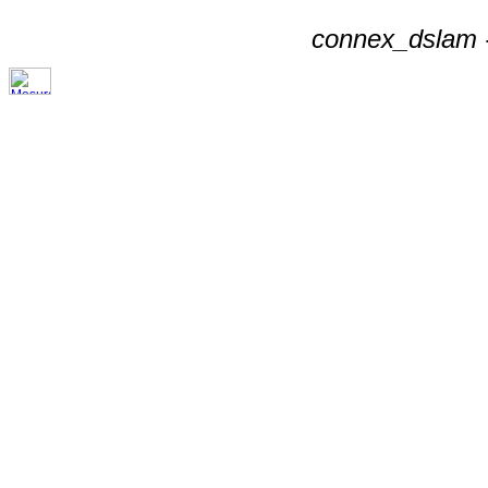
connex_dslam -