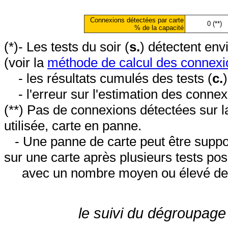
Connexions détectées par carte
0 (**)
% de la capacité
(*)- Les tests du soir (
s.
) détectent en
(voir la
méthode de calcul des connexi
- les résultats cumulés des tests (
c.
- l'erreur sur l'estimation des conne
(**) Pas de connexions détectées sur l
utilisée, carte en panne.
- Une panne de carte peut être suppos
sur une carte après plusieurs tests posi
avec un nombre moyen ou élevé de 
le suivi du dégroupage