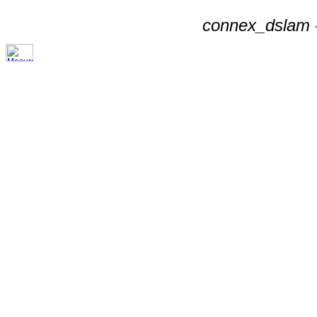
connex_dslam -