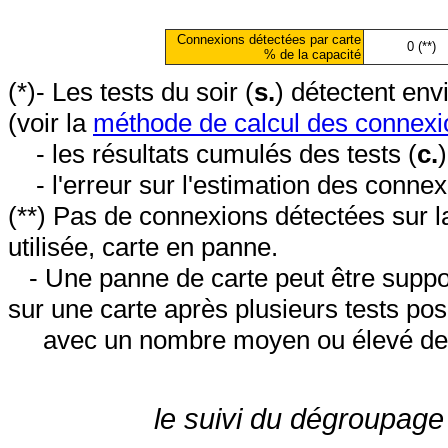
Connexions détectées par carte
0 (**)
% de la capacité
(*)- Les tests du soir (
s.
) détectent en
(voir la
méthode de calcul des connexi
- les résultats cumulés des tests (
c.
- l'erreur sur l'estimation des conne
(**) Pas de connexions détectées sur l
utilisée, carte en panne.
- Une panne de carte peut être suppos
sur une carte après plusieurs tests posi
avec un nombre moyen ou élevé de 
le suivi du dégroupage