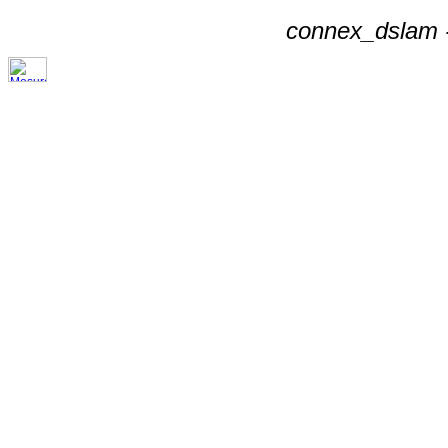
connex_dslam -