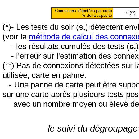
Connexions détectées par carte
0 (**)
% de la capacité
(*)- Les tests du soir (
s.
) détectent en
(voir la
méthode de calcul des connexi
- les résultats cumulés des tests (
c.
- l'erreur sur l'estimation des conne
(**) Pas de connexions détectées sur l
utilisée, carte en panne.
- Une panne de carte peut être suppos
sur une carte après plusieurs tests posi
avec un nombre moyen ou élevé de 
le suivi du dégroupage