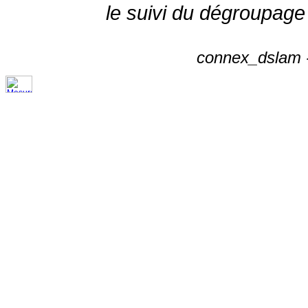
le suivi du dégroupage
connex_dslam -