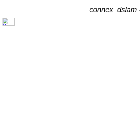
connex_dslam -