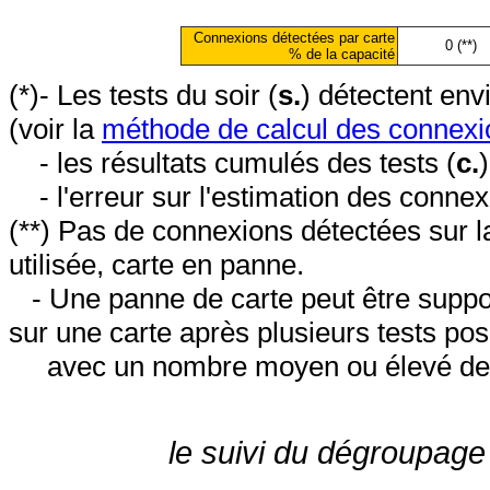
Connexions détectées par carte
0 (**)
% de la capacité
(*)- Les tests du soir (
s.
) détectent en
(voir la
méthode de calcul des connexi
- les résultats cumulés des tests (
c.
- l'erreur sur l'estimation des conne
(**) Pas de connexions détectées sur l
utilisée, carte en panne.
- Une panne de carte peut être suppos
sur une carte après plusieurs tests posi
avec un nombre moyen ou élevé de 
le suivi du dégroupage