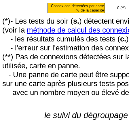
Connexions détectées par carte
0 (**)
% de la capacité
(*)- Les tests du soir (
s.
) détectent en
(voir la
méthode de calcul des connexi
- les résultats cumulés des tests (
c.
- l'erreur sur l'estimation des conne
(**) Pas de connexions détectées sur l
utilisée, carte en panne.
- Une panne de carte peut être suppos
sur une carte après plusieurs tests posi
avec un nombre moyen ou élevé de 
le suivi du dégroupage