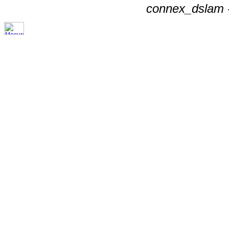
connex_dslam -