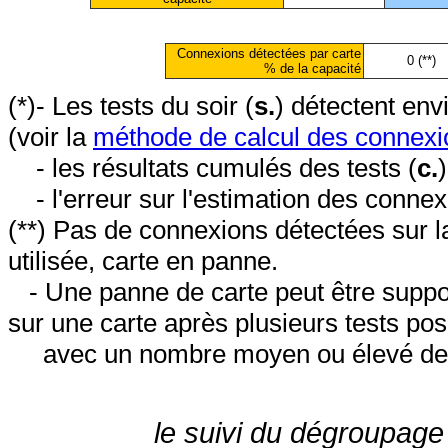
Connexions détectées par carte
0 (**)
% de la capacité
(*)- Les tests du soir (
s.
) détectent en
(voir la
méthode de calcul des connexi
- les résultats cumulés des tests (
c.
- l'erreur sur l'estimation des conne
(**) Pas de connexions détectées sur l
utilisée, carte en panne.
- Une panne de carte peut être suppos
sur une carte après plusieurs tests posi
avec un nombre moyen ou élevé de 
le suivi du dégroupage