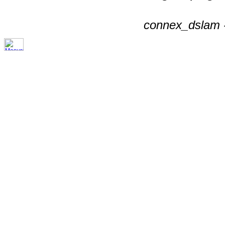
connex_dslam -