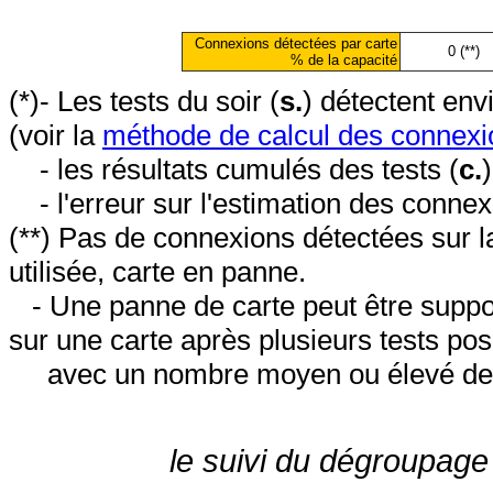
Connexions détectées par carte
0 (**)
% de la capacité
(*)- Les tests du soir (
s.
) détectent en
(voir la
méthode de calcul des connexi
- les résultats cumulés des tests (
c.
- l'erreur sur l'estimation des conne
(**) Pas de connexions détectées sur l
utilisée, carte en panne.
- Une panne de carte peut être suppos
sur une carte après plusieurs tests posi
avec un nombre moyen ou élevé de 
le suivi du dégroupage