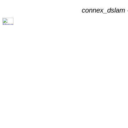
connex_dslam -