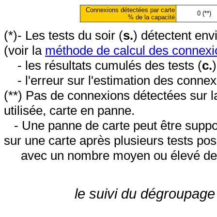
Connexions détectées par carte
0 (**)
% de la capacité
(*)- Les tests du soir (
s.
) détectent en
(voir la
méthode de calcul des connexi
- les résultats cumulés des tests (
c.
- l'erreur sur l'estimation des conne
(**) Pas de connexions détectées sur l
utilisée, carte en panne.
- Une panne de carte peut être suppos
sur une carte après plusieurs tests posi
avec un nombre moyen ou élevé de 
le suivi du dégroupage