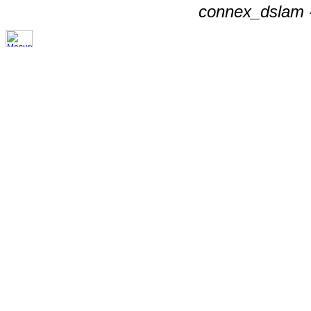
connex_dslam -