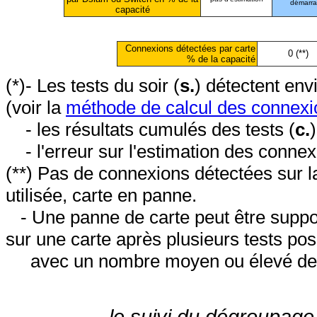
démarr
capacité
Connexions détectées par carte
0 (**)
% de la capacité
(*)- Les tests du soir (
s.
) détectent en
(voir la
méthode de calcul des connexi
- les résultats cumulés des tests (
c.
- l'erreur sur l'estimation des conne
(**) Pas de connexions détectées sur l
utilisée, carte en panne.
- Une panne de carte peut être suppos
sur une carte après plusieurs tests posi
avec un nombre moyen ou élevé de 
le suivi du dégroupage