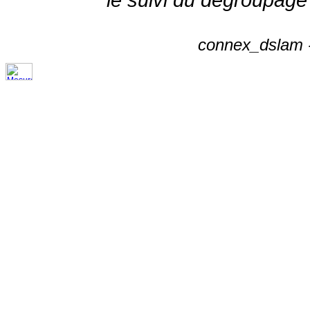
connex_dslam -