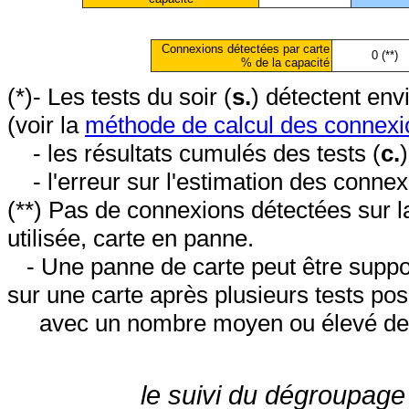
Connexions détectées par carte
0 (**)
% de la capacité
(*)- Les tests du soir (
s.
) détectent en
(voir la
méthode de calcul des connexi
- les résultats cumulés des tests (
c.
- l'erreur sur l'estimation des conne
(**) Pas de connexions détectées sur l
utilisée, carte en panne.
- Une panne de carte peut être suppos
sur une carte après plusieurs tests posi
avec un nombre moyen ou élevé de 
le suivi du dégroupage