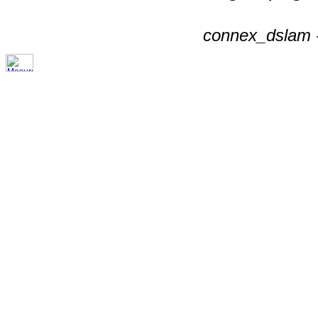
connex_dslam -