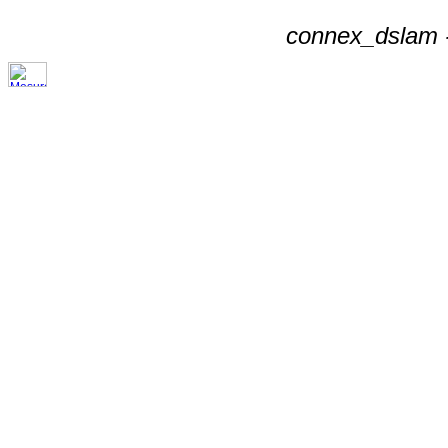
connex_dslam -