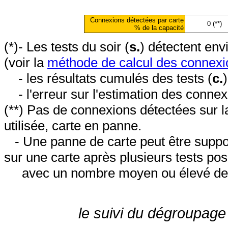
Connexions détectées par carte
0 (**)
% de la capacité
(*)- Les tests du soir (
s.
) détectent en
(voir la
méthode de calcul des connexi
- les résultats cumulés des tests (
c.
- l'erreur sur l'estimation des conne
(**) Pas de connexions détectées sur l
utilisée, carte en panne.
- Une panne de carte peut être suppos
sur une carte après plusieurs tests posi
avec un nombre moyen ou élevé de 
le suivi du dégroupage