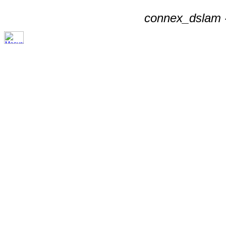
connex_dslam -