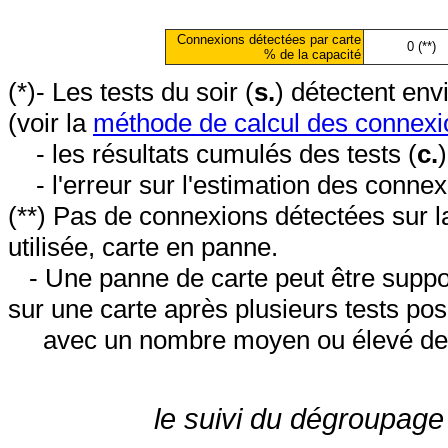
Connexions détectées par carte
0 (**)
% de la capacité
(*)- Les tests du soir (
s.
) détectent en
(voir la
méthode de calcul des connexi
- les résultats cumulés des tests (
c.
- l'erreur sur l'estimation des conne
(**) Pas de connexions détectées sur l
utilisée, carte en panne.
- Une panne de carte peut être suppos
sur une carte après plusieurs tests posi
avec un nombre moyen ou élevé de 
le suivi du dégroupage