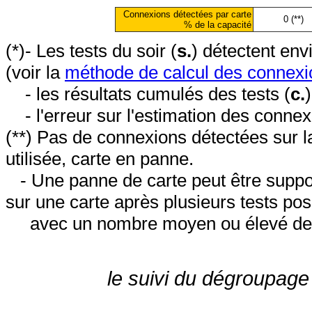
Connexions détectées par carte
0 (**)
% de la capacité
(*)- Les tests du soir (
s.
) détectent en
(voir la
méthode de calcul des connexi
- les résultats cumulés des tests (
c.
- l'erreur sur l'estimation des conne
(**) Pas de connexions détectées sur l
utilisée, carte en panne.
- Une panne de carte peut être suppos
sur une carte après plusieurs tests posi
avec un nombre moyen ou élevé de 
le suivi du dégroupage