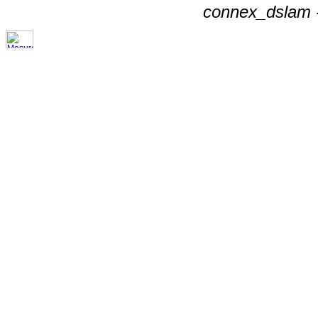
connex_dslam -