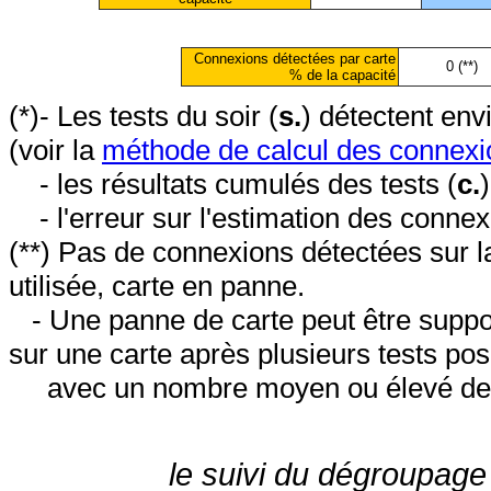
Connexions détectées par carte
0 (**)
% de la capacité
(*)- Les tests du soir (
s.
) détectent en
(voir la
méthode de calcul des connexi
- les résultats cumulés des tests (
c.
- l'erreur sur l'estimation des conne
(**) Pas de connexions détectées sur l
utilisée, carte en panne.
- Une panne de carte peut être suppos
sur une carte après plusieurs tests posi
avec un nombre moyen ou élevé de 
le suivi du dégroupage