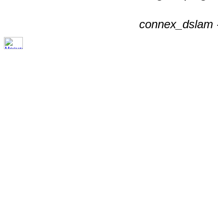
connex_dslam -