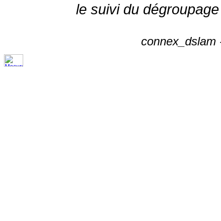
le suivi du dégroupage
connex_dslam -