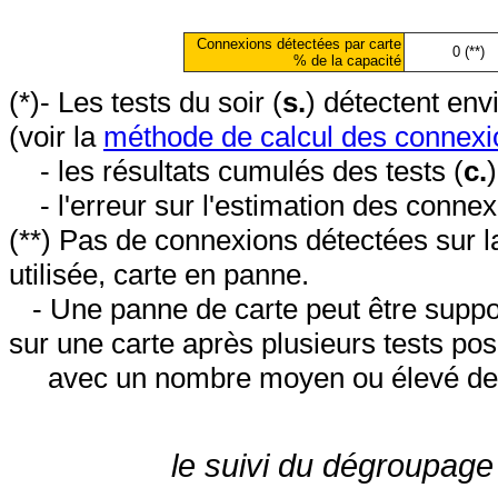
Connexions détectées par carte
0 (**)
% de la capacité
(*)- Les tests du soir (
s.
) détectent en
(voir la
méthode de calcul des connexi
- les résultats cumulés des tests (
c.
- l'erreur sur l'estimation des conne
(**) Pas de connexions détectées sur l
utilisée, carte en panne.
- Une panne de carte peut être suppos
sur une carte après plusieurs tests posi
avec un nombre moyen ou élevé de 
le suivi du dégroupage