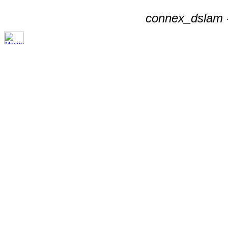
connex_dslam -