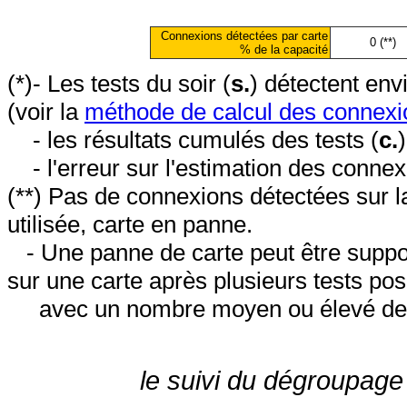
Connexions détectées par carte
0 (**)
% de la capacité
(*)- Les tests du soir (
s.
) détectent en
(voir la
méthode de calcul des connexi
- les résultats cumulés des tests (
c.
- l'erreur sur l'estimation des conne
(**) Pas de connexions détectées sur l
utilisée, carte en panne.
- Une panne de carte peut être suppos
sur une carte après plusieurs tests posi
avec un nombre moyen ou élevé de 
le suivi du dégroupage