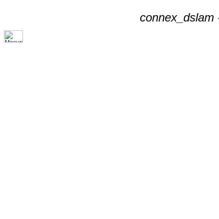
connex_dslam -