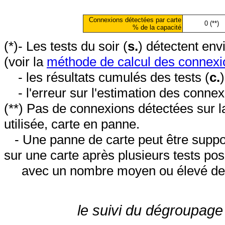
Connexions détectées par carte
0 (**)
% de la capacité
(*)- Les tests du soir (
s.
) détectent en
(voir la
méthode de calcul des connexi
- les résultats cumulés des tests (
c.
- l'erreur sur l'estimation des conne
(**) Pas de connexions détectées sur l
utilisée, carte en panne.
- Une panne de carte peut être suppos
sur une carte après plusieurs tests posi
avec un nombre moyen ou élevé de 
le suivi du dégroupage