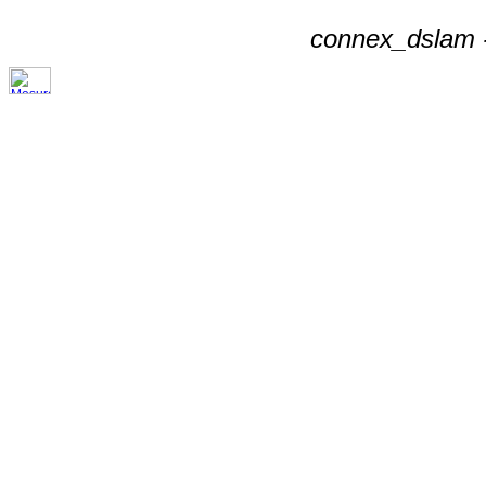
connex_dslam -