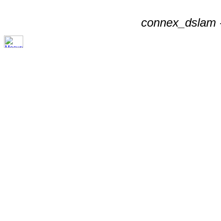
connex_dslam -