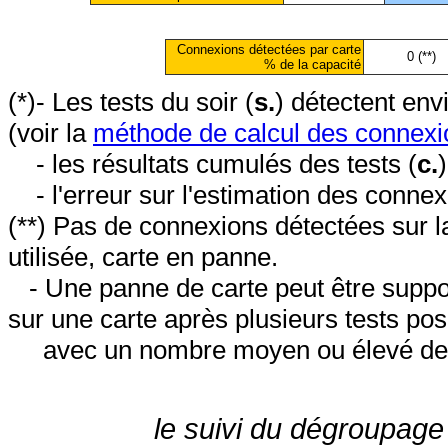
Connexions détectées par carte
0 (**)
% de la capacité
(*)- Les tests du soir (
s.
) détectent en
(voir la
méthode de calcul des connexi
- les résultats cumulés des tests (
c.
- l'erreur sur l'estimation des conne
(**) Pas de connexions détectées sur l
utilisée, carte en panne.
- Une panne de carte peut être suppos
sur une carte après plusieurs tests posi
avec un nombre moyen ou élevé de 
le suivi du dégroupage