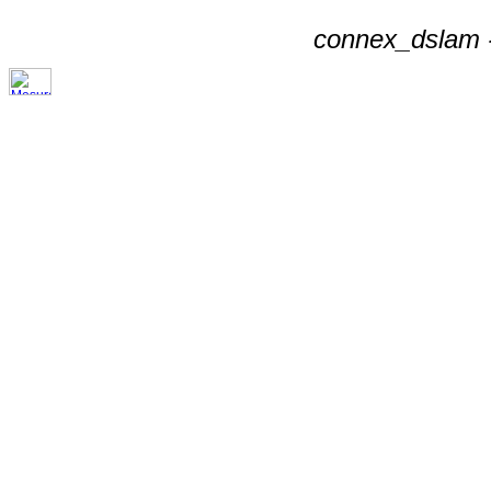
connex_dslam -