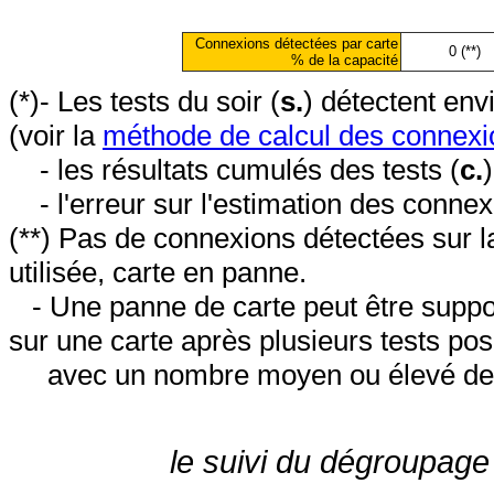
Connexions détectées par carte
0 (**)
% de la capacité
(*)- Les tests du soir (
s.
) détectent en
(voir la
méthode de calcul des connexi
- les résultats cumulés des tests (
c.
- l'erreur sur l'estimation des conne
(**) Pas de connexions détectées sur l
utilisée, carte en panne.
- Une panne de carte peut être suppos
sur une carte après plusieurs tests posi
avec un nombre moyen ou élevé de 
le suivi du dégroupage