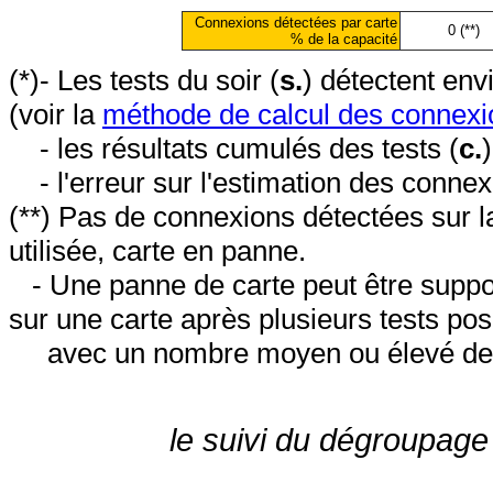
Connexions détectées par carte
0 (**)
% de la capacité
(*)- Les tests du soir (
s.
) détectent en
(voir la
méthode de calcul des connexi
- les résultats cumulés des tests (
c.
- l'erreur sur l'estimation des conne
(**) Pas de connexions détectées sur l
utilisée, carte en panne.
- Une panne de carte peut être suppos
sur une carte après plusieurs tests posi
avec un nombre moyen ou élevé de 
le suivi du dégroupage