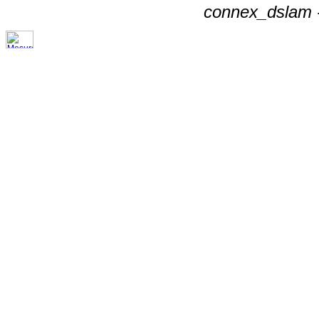
connex_dslam -