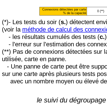
Connexions détectées par carte
0 (**)
% de la capacité
(*)- Les tests du soir (
s.
) détectent en
(voir la
méthode de calcul des connexi
- les résultats cumulés des tests (
c.
- l'erreur sur l'estimation des conne
(**) Pas de connexions détectées sur l
utilisée, carte en panne.
- Une panne de carte peut être suppos
sur une carte après plusieurs tests posi
avec un nombre moyen ou élevé de 
le suivi du dégroupage