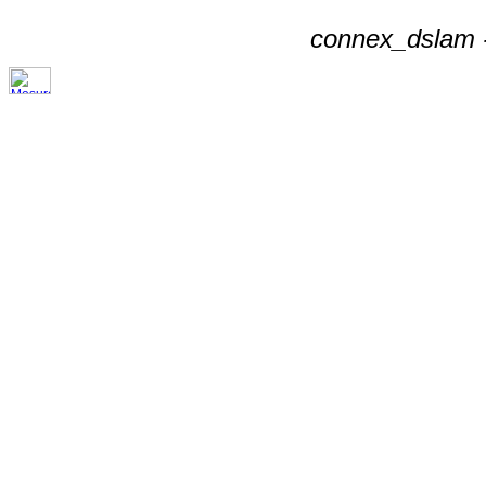
connex_dslam -