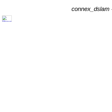
connex_dslam -