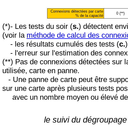
Connexions détectées par carte
0 (**)
% de la capacité
(*)- Les tests du soir (
s.
) détectent en
(voir la
méthode de calcul des connexi
- les résultats cumulés des tests (
c.
- l'erreur sur l'estimation des conne
(**) Pas de connexions détectées sur l
utilisée, carte en panne.
- Une panne de carte peut être suppos
sur une carte après plusieurs tests posi
avec un nombre moyen ou élevé de 
le suivi du dégroupage