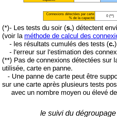
Connexions détectées par carte
0 (**)
% de la capacité
(*)- Les tests du soir (
s.
) détectent en
(voir la
méthode de calcul des connexi
- les résultats cumulés des tests (
c.
- l'erreur sur l'estimation des conne
(**) Pas de connexions détectées sur l
utilisée, carte en panne.
- Une panne de carte peut être suppos
sur une carte après plusieurs tests posi
avec un nombre moyen ou élevé de 
le suivi du dégroupage