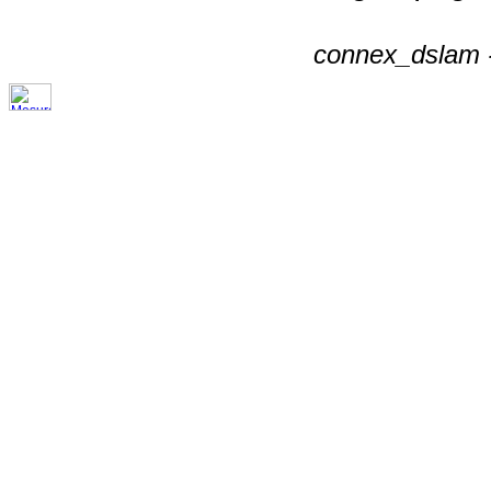
connex_dslam -