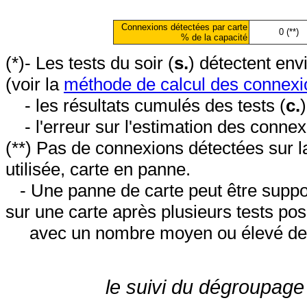
Connexions détectées par carte
0 (**)
% de la capacité
(*)- Les tests du soir (
s.
) détectent en
(voir la
méthode de calcul des connexi
- les résultats cumulés des tests (
c.
- l'erreur sur l'estimation des conne
(**) Pas de connexions détectées sur l
utilisée, carte en panne.
- Une panne de carte peut être suppos
sur une carte après plusieurs tests posi
avec un nombre moyen ou élevé de 
le suivi du dégroupage