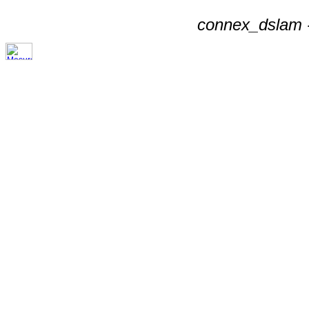
connex_dslam -