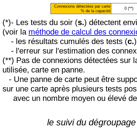
Connexions détectées par carte
0 (**)
% de la capacité
(*)- Les tests du soir (
s.
) détectent en
(voir la
méthode de calcul des connexi
- les résultats cumulés des tests (
c.
- l'erreur sur l'estimation des conne
(**) Pas de connexions détectées sur l
utilisée, carte en panne.
- Une panne de carte peut être suppos
sur une carte après plusieurs tests posi
avec un nombre moyen ou élevé de 
le suivi du dégroupage