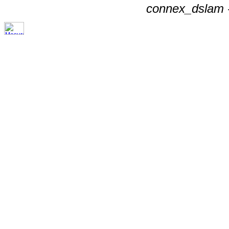
connex_dslam -