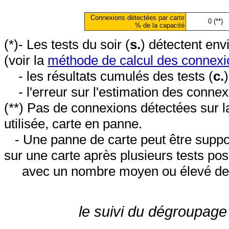
Connexions détectées par carte
0 (**)
% de la capacité
(*)- Les tests du soir (
s.
) détectent en
(voir la
méthode de calcul des connexi
- les résultats cumulés des tests (
c.
- l'erreur sur l'estimation des conne
(**) Pas de connexions détectées sur l
utilisée, carte en panne.
- Une panne de carte peut être suppos
sur une carte après plusieurs tests posi
avec un nombre moyen ou élevé de 
le suivi du dégroupage