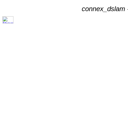
connex_dslam -