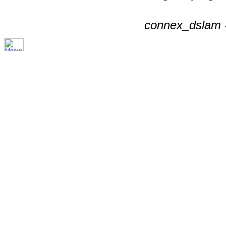
connex_dslam -