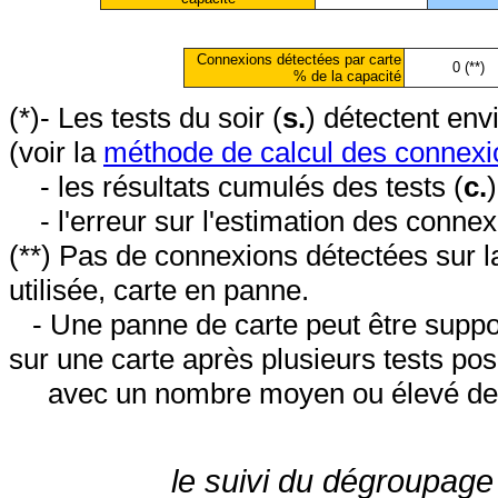
Connexions détectées par carte
0 (**)
% de la capacité
(*)- Les tests du soir (
s.
) détectent en
(voir la
méthode de calcul des connexi
- les résultats cumulés des tests (
c.
- l'erreur sur l'estimation des conne
(**) Pas de connexions détectées sur l
utilisée, carte en panne.
- Une panne de carte peut être suppos
sur une carte après plusieurs tests posi
avec un nombre moyen ou élevé de 
le suivi du dégroupage