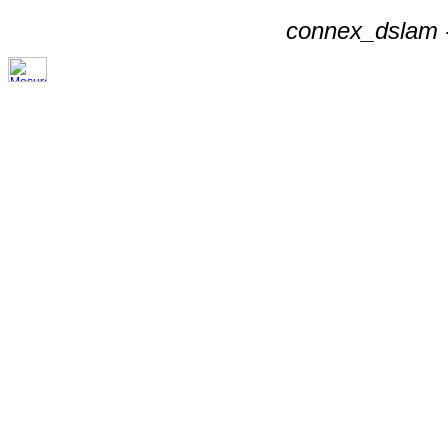
connex_dslam -