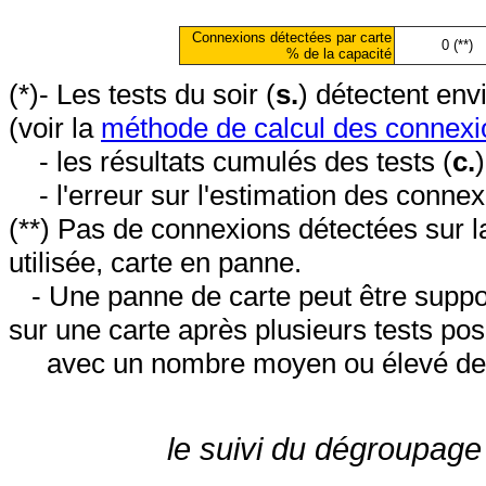
Connexions détectées par carte
0 (**)
% de la capacité
(*)- Les tests du soir (
s.
) détectent en
(voir la
méthode de calcul des connexi
- les résultats cumulés des tests (
c.
- l'erreur sur l'estimation des conne
(**) Pas de connexions détectées sur l
utilisée, carte en panne.
- Une panne de carte peut être suppos
sur une carte après plusieurs tests posi
avec un nombre moyen ou élevé de 
le suivi du dégroupage