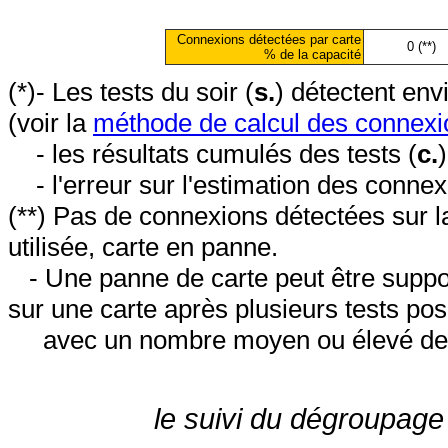
Connexions détectées par carte
0 (**)
% de la capacité
(*)- Les tests du soir (
s.
) détectent en
(voir la
méthode de calcul des connexi
- les résultats cumulés des tests (
c.
- l'erreur sur l'estimation des conne
(**) Pas de connexions détectées sur l
utilisée, carte en panne.
- Une panne de carte peut être suppos
sur une carte après plusieurs tests posi
avec un nombre moyen ou élevé de 
le suivi du dégroupage