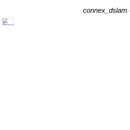
connex_dslam -