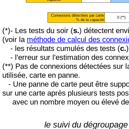
Connexions détectées par carte
0 (**)
% de la capacité
(*)- Les tests du soir (
s.
) détectent en
(voir la
méthode de calcul des connexi
- les résultats cumulés des tests (
c.
- l'erreur sur l'estimation des conne
(**) Pas de connexions détectées sur l
utilisée, carte en panne.
- Une panne de carte peut être suppos
sur une carte après plusieurs tests posi
avec un nombre moyen ou élevé de 
le suivi du dégroupage