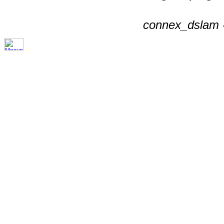
connex_dslam -