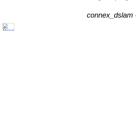
connex_dslam -