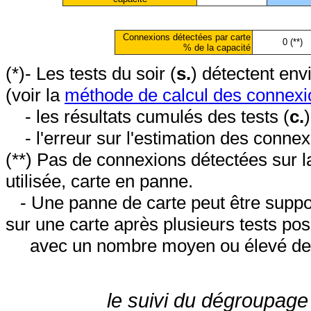
Connexions détectées par carte
0 (**)
% de la capacité
(*)- Les tests du soir (
s.
) détectent en
(voir la
méthode de calcul des connexi
- les résultats cumulés des tests (
c.
- l'erreur sur l'estimation des conne
(**) Pas de connexions détectées sur l
utilisée, carte en panne.
- Une panne de carte peut être suppos
sur une carte après plusieurs tests posi
avec un nombre moyen ou élevé de 
le suivi du dégroupage