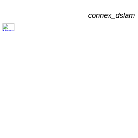
connex_dslam -