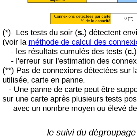
Connexions détectées par carte
0 (**)
% de la capacité
(*)- Les tests du soir (
s.
) détectent en
(voir la
méthode de calcul des connexi
- les résultats cumulés des tests (
c.
- l'erreur sur l'estimation des conne
(**) Pas de connexions détectées sur l
utilisée, carte en panne.
- Une panne de carte peut être suppos
sur une carte après plusieurs tests posi
avec un nombre moyen ou élevé de 
le suivi du dégroupage