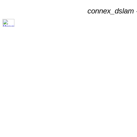
connex_dslam -