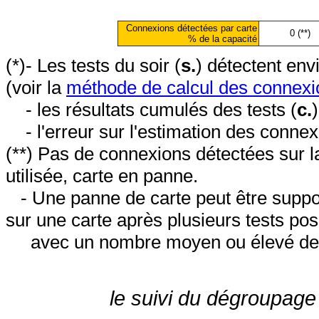
Connexions détectées par carte
0 (**)
% de la capacité
(*)- Les tests du soir (
s.
) détectent en
(voir la
méthode de calcul des connexi
- les résultats cumulés des tests (
c.
- l'erreur sur l'estimation des conne
(**) Pas de connexions détectées sur l
utilisée, carte en panne.
- Une panne de carte peut être suppos
sur une carte après plusieurs tests posi
avec un nombre moyen ou élevé de 
le suivi du dégroupage