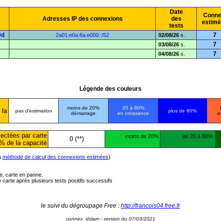
Date
Conne
Adresses IP des connexions
des
estim
tests
9d
7
2a01:e0a:8a:e000::/52
02/08/26
s.
7
03/08/26
s.
7
04/08/26
s.
Légende des couleurs
moins de 20%
20 à 80%
 la
pas d'estimation
plus de 80%
démarrage
en croissance
e
ectées par carte
moins de 20%
de 20 à 80%
0 (**)
% de la capacité
la
méthode de calcul des connexions estimées
)
ée, carte en panne.
carte après plusieurs tests positifs successifs
le suivi du dégroupage Free :
http://francois04.free.fr
connex_dslam - version du 07/03/2021