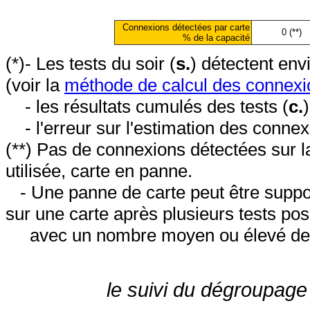
Connexions détectées par carte
0 (**)
% de la capacité
(*)- Les tests du soir (
s.
) détectent en
(voir la
méthode de calcul des connexi
- les résultats cumulés des tests (
c.
- l'erreur sur l'estimation des conne
(**) Pas de connexions détectées sur l
utilisée, carte en panne.
- Une panne de carte peut être suppos
sur une carte après plusieurs tests posi
avec un nombre moyen ou élevé de 
le suivi du dégroupage