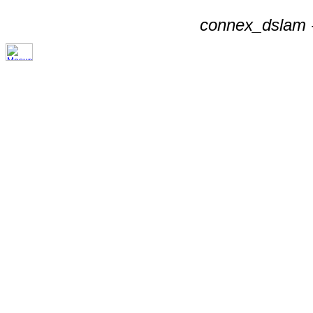
connex_dslam -