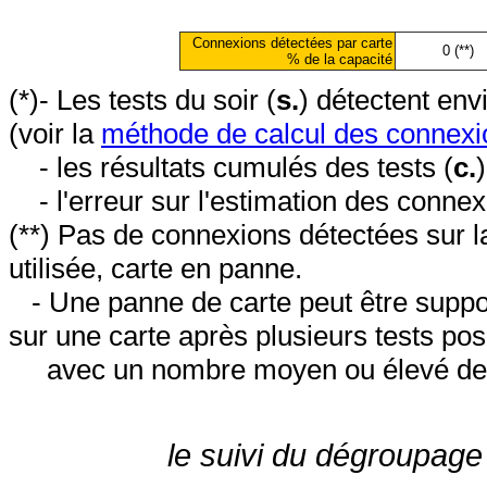
Connexions détectées par carte
0 (**)
% de la capacité
(*)- Les tests du soir (
s.
) détectent en
(voir la
méthode de calcul des connexi
- les résultats cumulés des tests (
c.
- l'erreur sur l'estimation des conne
(**) Pas de connexions détectées sur l
utilisée, carte en panne.
- Une panne de carte peut être suppos
sur une carte après plusieurs tests posi
avec un nombre moyen ou élevé de 
le suivi du dégroupage