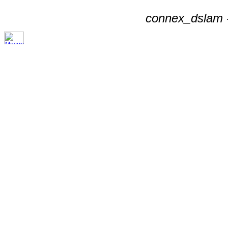
connex_dslam -