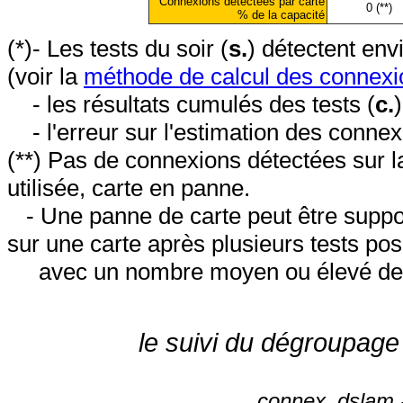
Connexions détectées par carte
0 (**)
% de la capacité
(*)- Les tests du soir (
s.
) détectent en
(voir la
méthode de calcul des connexi
- les résultats cumulés des tests (
c.
- l'erreur sur l'estimation des conne
(**) Pas de connexions détectées sur l
utilisée, carte en panne.
- Une panne de carte peut être suppos
sur une carte après plusieurs tests posi
avec un nombre moyen ou élevé de 
le suivi du dégroupage
connex_dslam -