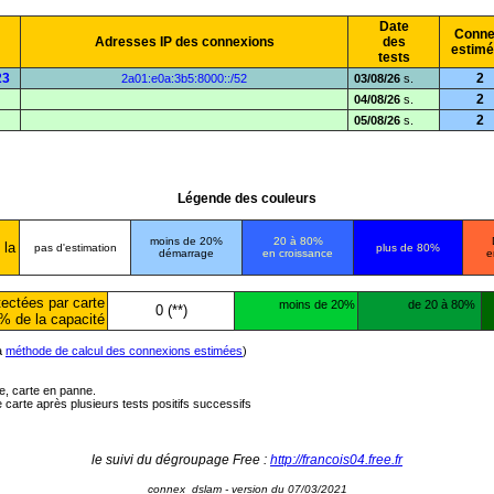
Date
Conne
Adresses IP des connexions
des
estim
tests
23
2
2a01:e0a:3b5:8000::/52
03/08/26
s.
2
04/08/26
s.
2
05/08/26
s.
Légende des couleurs
moins de 20%
20 à 80%
 la
pas d'estimation
plus de 80%
démarrage
en croissance
e
ectées par carte
moins de 20%
de 20 à 80%
0 (**)
% de la capacité
la
méthode de calcul des connexions estimées
)
ée, carte en panne.
carte après plusieurs tests positifs successifs
le suivi du dégroupage Free :
http://francois04.free.fr
connex_dslam - version du 07/03/2021