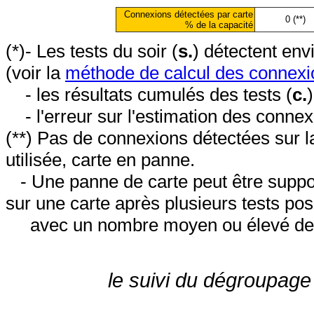
Connexions détectées par carte
0 (**)
% de la capacité
(*)- Les tests du soir (
s.
) détectent en
(voir la
méthode de calcul des connexi
- les résultats cumulés des tests (
c.
- l'erreur sur l'estimation des conne
(**) Pas de connexions détectées sur l
utilisée, carte en panne.
- Une panne de carte peut être suppos
sur une carte après plusieurs tests posi
avec un nombre moyen ou élevé de 
le suivi du dégroupage