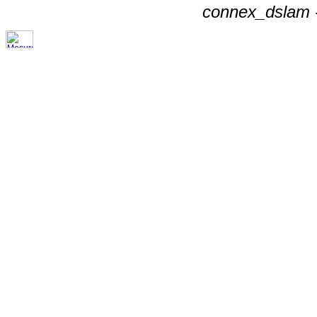
connex_dslam -