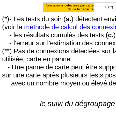
Connexions détectées par carte
0 (**)
% de la capacité
(*)- Les tests du soir (
s.
) détectent en
(voir la
méthode de calcul des connexi
- les résultats cumulés des tests (
c.
- l'erreur sur l'estimation des conne
(**) Pas de connexions détectées sur l
utilisée, carte en panne.
- Une panne de carte peut être suppos
sur une carte après plusieurs tests posi
avec un nombre moyen ou élevé de 
le suivi du dégroupage