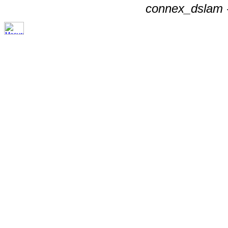
connex_dslam -