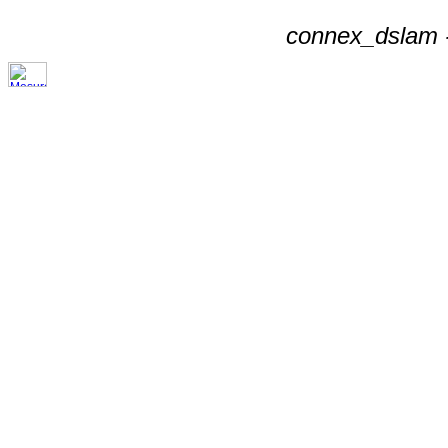
connex_dslam -