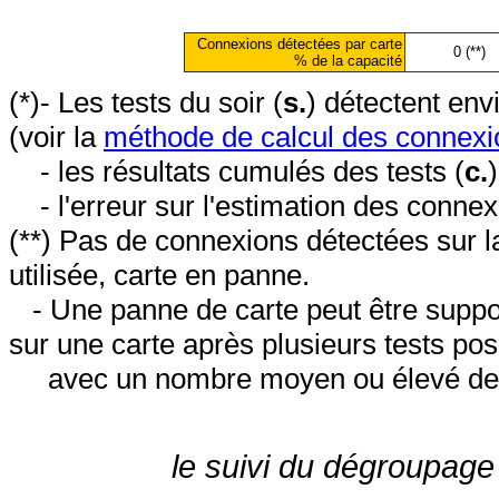
Connexions détectées par carte
0 (**)
% de la capacité
(*)- Les tests du soir (
s.
) détectent en
(voir la
méthode de calcul des connexi
- les résultats cumulés des tests (
c.
- l'erreur sur l'estimation des conne
(**) Pas de connexions détectées sur l
utilisée, carte en panne.
- Une panne de carte peut être suppos
sur une carte après plusieurs tests posi
avec un nombre moyen ou élevé de 
le suivi du dégroupage