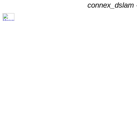
connex_dslam -