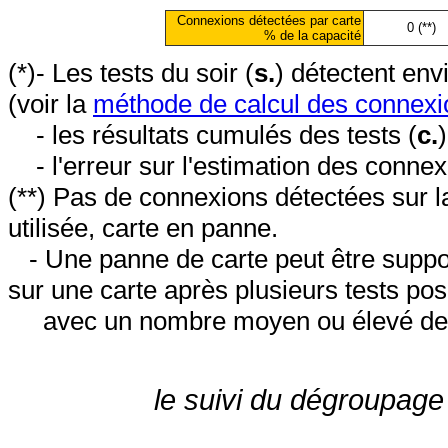
Connexions détectées par carte
0 (**)
% de la capacité
(*)- Les tests du soir (
s.
) détectent en
(voir la
méthode de calcul des connexi
- les résultats cumulés des tests (
c.
- l'erreur sur l'estimation des conne
(**) Pas de connexions détectées sur l
utilisée, carte en panne.
- Une panne de carte peut être suppos
sur une carte après plusieurs tests posi
avec un nombre moyen ou élevé de 
le suivi du dégroupage