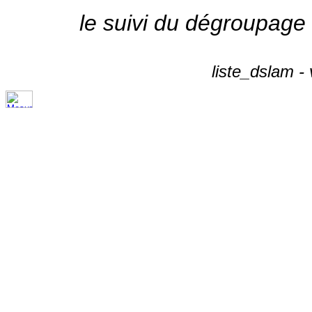
le suivi du dégroupage
liste_dslam -