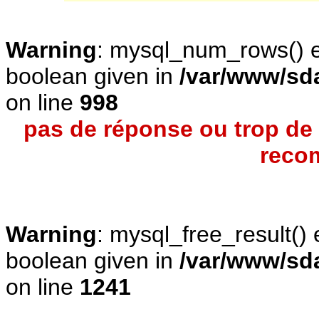
Warning
: mysql_num_rows() e
boolean given in
/var/www/sda
on line
998
pas de réponse ou trop de r
reco
Warning
: mysql_free_result()
boolean given in
/var/www/sda
on line
1241