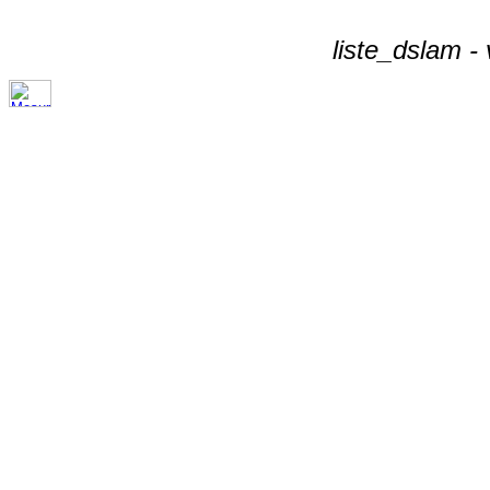
liste_dslam -